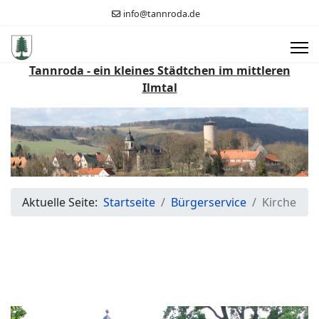
info@tannroda.de
Tannroda - ein kleines Städtchen im mittleren
Ilmtal
Aktuelle Seite:
Startseite
Bürgerservice
Kirche