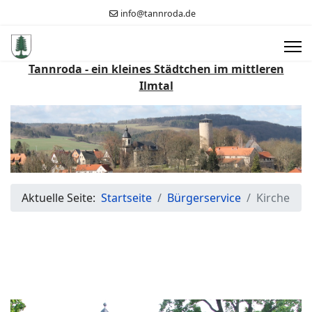
info@tannroda.de
Tannroda - ein kleines Städtchen im mittleren
Ilmtal
Aktuelle Seite:
Startseite
Bürgerservice
Kirche