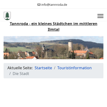
info@tannroda.de
Tannroda - ein kleines Städtchen im mittleren
Ilmtal
Aktuelle Seite:
Startseite
Touristinformation
Die Stadt